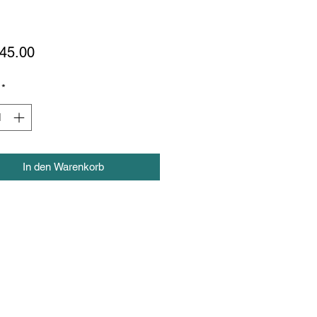
Preis
45.00
*
In den Warenkorb